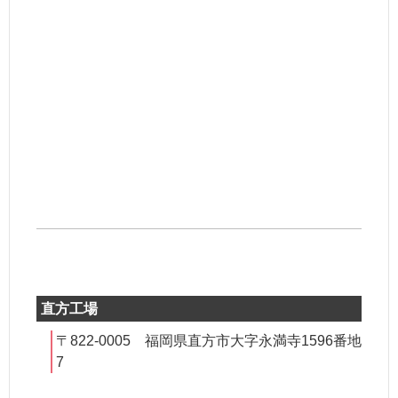
直方工場
〒822-0005 福岡県直方市大字永満寺1596番地
7