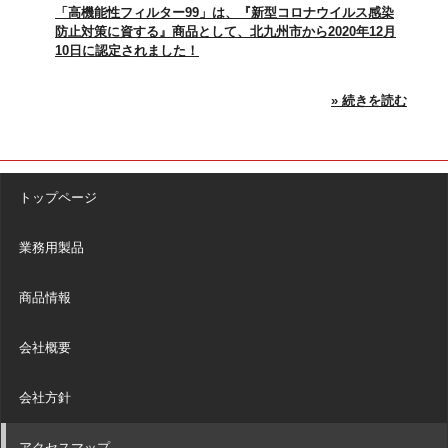
「高機能性フィルター99」は、『新型コロナウイルス感染
防止対策に資する』商品として、北九州市から2020年12月
10日に認定されました！
» 続きを読む
トップページ
業務用製品
商品情報
会社概要
会社方針
アクセスマップ